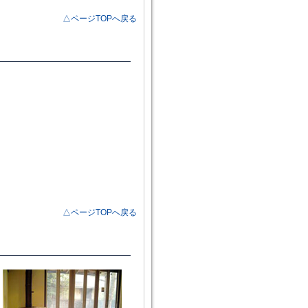
△ページTOPへ戻る
△ページTOPへ戻る