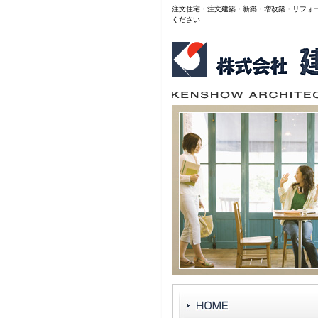
注文住宅・注文建築・新築・増改築・リフォ
ください