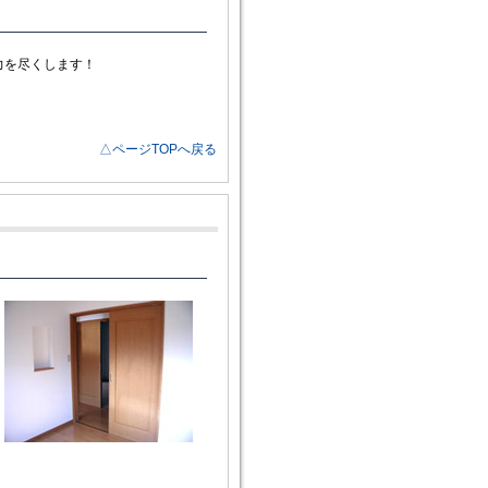
力を尽くします！
△ページTOPへ戻る