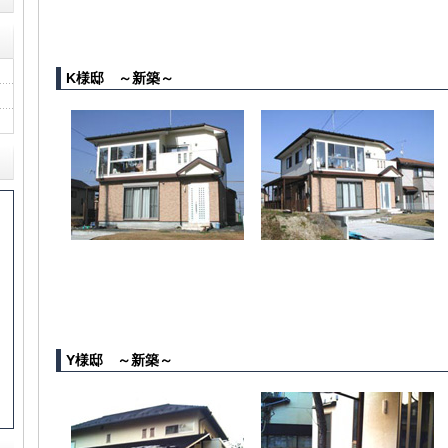
K様邸 ～新築～
Y様邸 ～新築～