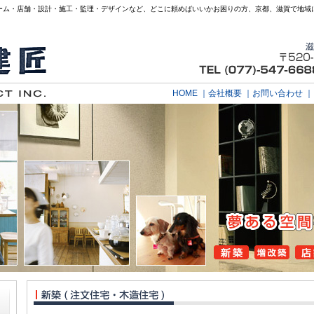
ーム・店舗・設計・施工・監理・デザインなど、どこに頼めばいいかお困りの方、京都、滋賀で地域
HOME
｜
会社概要
｜
お問い合わせ
｜