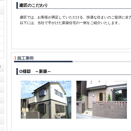
建匠のこだわり
建匠では、お客様が満足していただける、快適な住まいのご提供に全
以下には、当社で手がけた新築住宅の一例をご紹介いたします。
O様邸 ～新築～