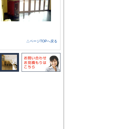
△ページTOPへ戻る